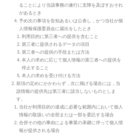
ることにより当該事務の遂行に支障を及ぼすおそれ
があるとき
予め次の事項を告知あるいは公表し，かつ当社が個
人情報保護委員会に届出をしたとき
利用目的に第三者への提供を含むこと
第三者に提供されるデータの項目
第三者への提供の手段または方法
本人の求めに応じて個人情報の第三者への提供を
停止すること
本人の求めを受け付ける方法
前項の定めにかかわらず，次に掲げる場合には，当
該情報の提供先は第三者に該当しないものとしま
す。
当社が利用目的の達成に必要な範囲内において個人
情報の取扱いの全部または一部を委託する場合
合併その他の事由による事業の承継に伴って個人情
報が提供される場合