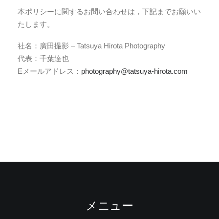
本ポリシーに関するお問い合わせは，下記までお願いい
たします。
社名：廣田撮影 – Tatsuya Hirota Photography
代表：千葉達也
Eメールアドレス：
photography@tatsuya-hirota.com
メニュー