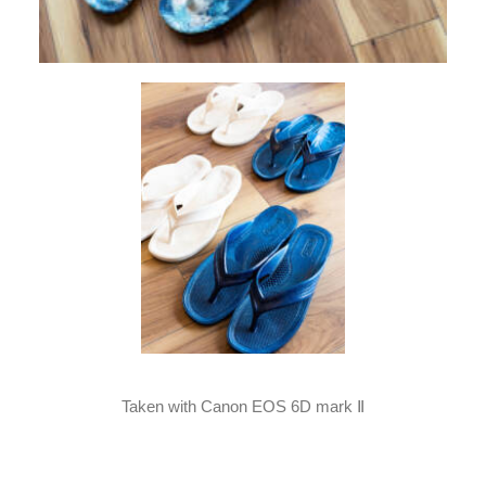
Taken with Canon EOS 6D mark Ⅱ