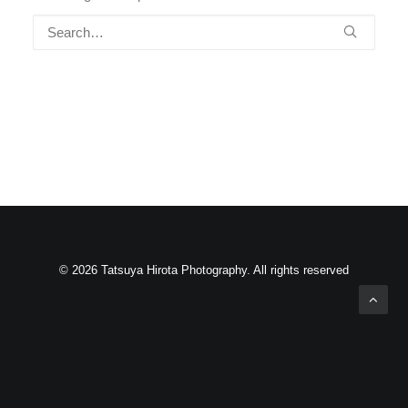
© 2026 Tatsuya Hirota Photography. All rights reserved