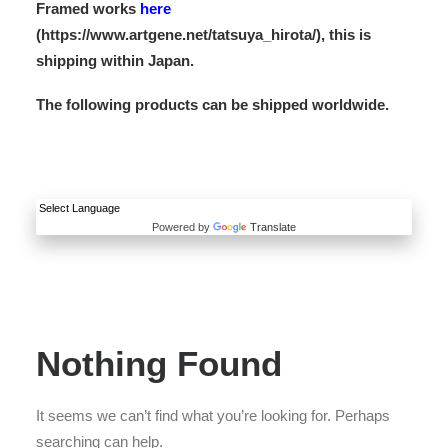
Framed works
here
(https://www.artgene.net/tatsuya_hirota/), this is
shipping within Japan.
The following products can be shipped worldwide.
Powered by
Translate
Nothing Found
It seems we can’t find what you’re looking for. Perhaps
searching can help.