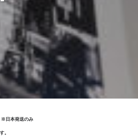
ださい。 ※日本発送のみ
す。