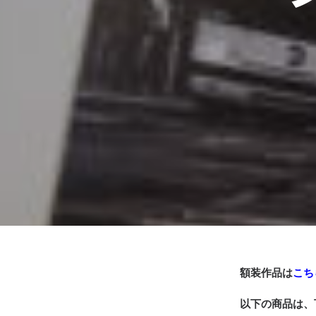
額装作品は
こち
以下の商品は、