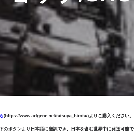
ら
(https://www.artgene.net/tatsuya_hirota/)よりご購入く
下のボタンより日本語に翻訳でき、日本を含む世界中に発送可能で