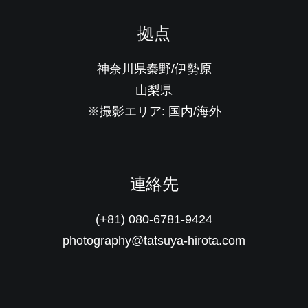
拠点
神奈川県秦野/伊勢原
山梨県
※撮影エリア: 国内/海外
連絡先
(+81) 080-6781-9424
photography@tatsuya-hirota.com