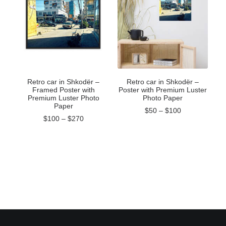
Retro car in Shkodër –
Retro car in Shkodër –
Framed Poster with
Poster with Premium Luster
Premium Luster Photo
Photo Paper
Paper
$
50
–
$
100
$
100
–
$
270