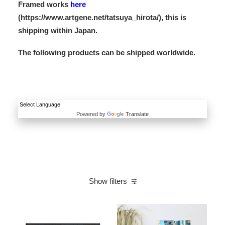
Framed works
here
(https://www.artgene.net/tatsuya_hirota/), this is
shipping within Japan.
The following products can be shipped worldwide.
Powered by
Translate
Show filters