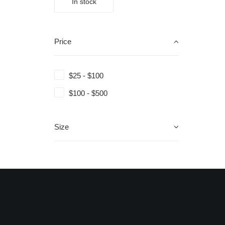
In stock
Price
$
25
-
$
100
$
100
-
$
500
Size