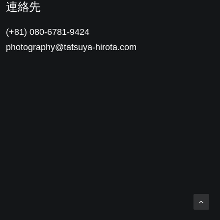
連絡先
(+81) 080-6781-9424
photography@tatsuya-hirota.com