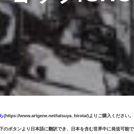
ら
(https://www.artgene.net/tatsuya_hirota/)よりご購入く
下のボタンより日本語に翻訳でき、日本を含む世界中に発送可能で