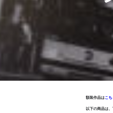
額装作品は
こち
以下の商品は、