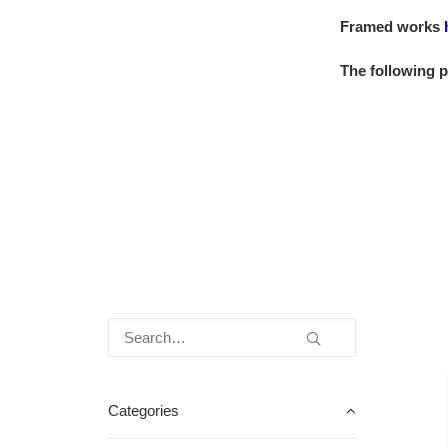
Framed works
The following 
Categories