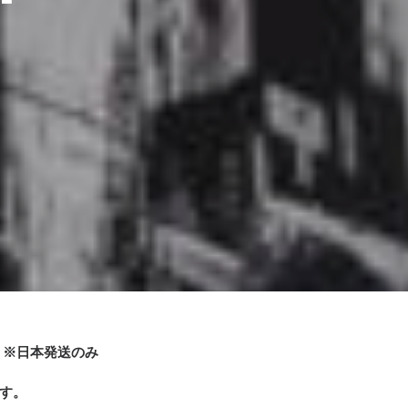
ださい。 ※日本発送のみ
す。